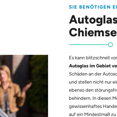
SIE BENÖTIGEN 
Autoglas
Chiemse
Es kann blitzschnell v
Autoglas im Gebiet v
Schäden an der Autosc
und stellen nicht nur e
ebenso den störungsfre
behindern. In diesen M
gewissenhaftes Hande
auf ein Mindestmaß zu 