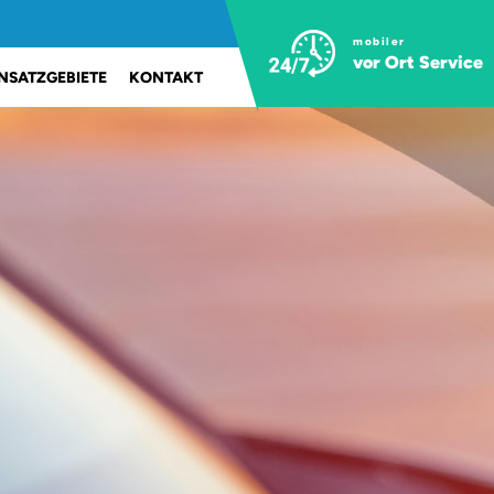
mobiler
vor Ort Service
INSATZGEBIETE
KONTAKT