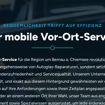
BEQUEMLICHKEIT TRIFFT AUF EFFIZIENZ
r mobile Vor-Ort-Serv
t-Service
für die Region um Bernau a. Chiemsee revolution
angehensweise von Autoglas-Reparaturen, sondern set
denzufriedenheit und Servicequalität. Unserem Untern
hlt, und exakt aus diesem Hintergrund gewährleisten wi
auf Ihre Anforderungen sowie Ihren Zeitplan angepasst 
er an einem anderen Ort Ihrer Wahl, unser Team aus enga
nt sowie Spezialwissen ausgerüstet, um jede erdenkli