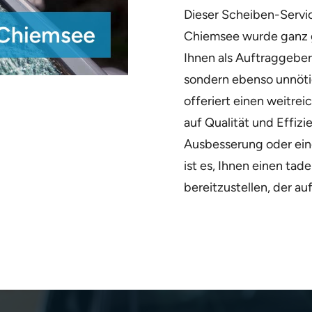
Dieser Scheiben-Servic
Chiemsee wurde ganz 
Ihnen als Auftraggeber
sondern ebenso unnöti
offeriert einen weitrei
auf Qualität und Effizi
Ausbesserung oder ein
ist es, Ihnen einen tad
bereitzustellen, der au