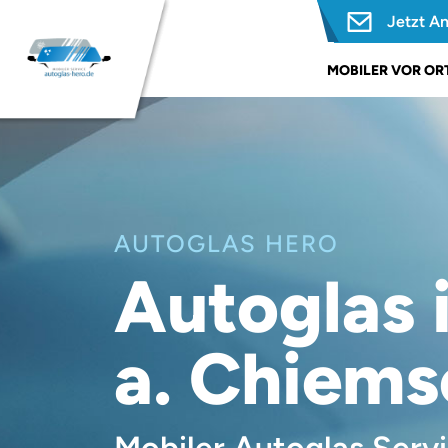
Jetzt A
MOBILER VOR ORT
AUTOGLAS HERO
Autoglas 
a. Chiems
Mobiler Autoglas Servi