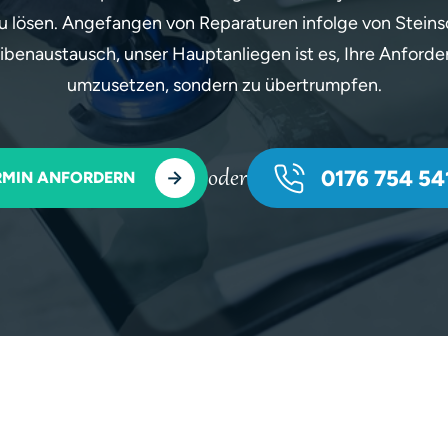
 lösen. Angefangen von Reparaturen infolge von Steins
ibenaustausch, unser Hauptanliegen ist es, Ihre Anford
umzusetzen, sondern zu übertrumpfen.
oder
0176 754 541
RMIN ANFORDERN