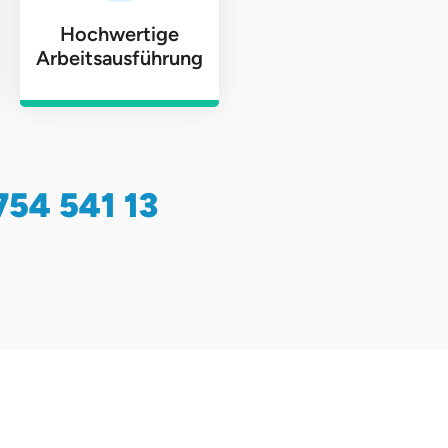
Hochwertige
Arbeitsausführung
754 541 13