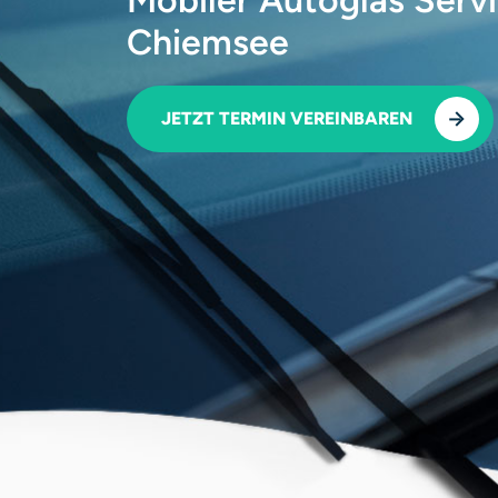
Chiemsee
JETZT TERMIN VEREINBAREN