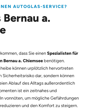
EINEN AUTOGLAS-SERVICE?
 Bernau a.
e
orkommen, dass Sie einen
Spezialisten für
on Bernau a. Chiemsee
benötigen.
heibe können urplötzlich hervortreten
in Sicherheitsrisiko dar, sondern können
ien Ablauf des Alltags außerordentlich
omenten ist ein zeitnahes und
ln vonnöten, um mögliche Gefährdungen
reduzieren und den Komfort zu steigern.