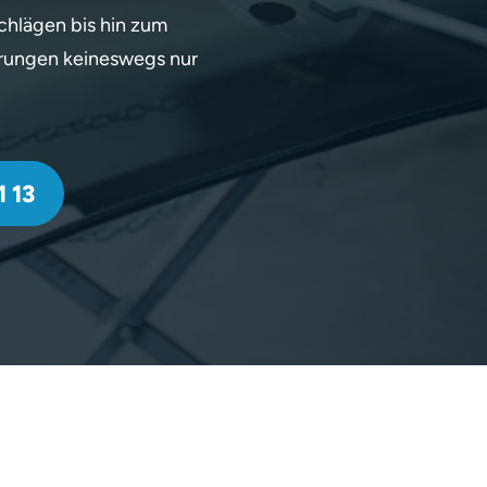
chlägen bis hin zum
erungen keineswegs nur
 13