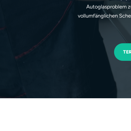
Autoglasproblem zu
vollumfänglichen Sche
TE