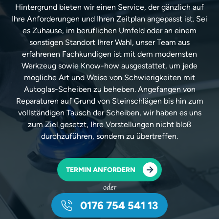
Hintergrund bieten wir einen Service, der gänzlich auf
Ihre Anforderungen und Ihren Zeitplan angepasst ist. Sei
es Zuhause, im beruflichen Umfeld oder an einem
sonstigen Standort Ihrer Wahl, unser Team aus
erfahrenen Fachkundigen ist mit dem modernsten
Werkzeug sowie Know-how ausgestattet, um jede
mögliche Art und Weise von Schwierigkeiten mit
Autoglas-Scheiben zu beheben. Angefangen von
Reparaturen auf Grund von Steinschlägen bis hin zum
vollständigen Tausch der Scheiben, wir haben es uns
zum Ziel gesetzt, Ihre Vorstellungen nicht bloß
durchzuführen, sondern zu übertreffen.
TERMIN ANFORDERN
oder
0176 754 541 13