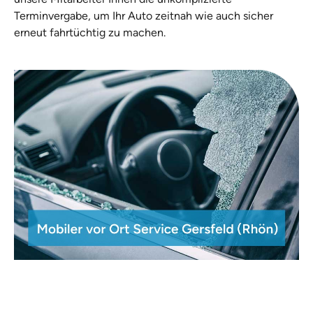
Terminvergabe, um Ihr Auto zeitnah wie auch sicher
erneut fahrtüchtig zu machen.