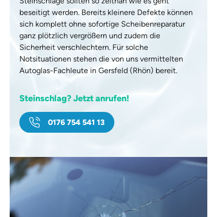
Steinschläge sollten so zeitnah wie es geht
beseitigt werden. Bereits kleinere Defekte können
sich komplett ohne sofortige Scheibenreparatur
ganz plötzlich vergrößern und zudem die
Sicherheit verschlechtern. Für solche
Notsituationen stehen die von uns vermittelten
Autoglas-Fachleute in Gersfeld (Rhön) bereit.
Steinschlag? Jetzt anrufen!
0176 754 541 13