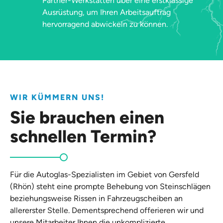
Partner-Werkstätten über eine erstklassige
Ausrüstung, um Ihren Arbeitsauftrag
hervorragend abwickeln zu können.
WIR KÜMMERN UNS!
Sie brauchen einen
schnellen Termin?
Für die Autoglas-Spezialisten im Gebiet von Gersfeld
(Rhön) steht eine prompte Behebung von Steinschlägen
beziehungsweise Rissen in Fahrzeugscheiben an
allererster Stelle. Dementsprechend offerieren wir und
unsere Mitarbeiter Ihnen die unkomplizierte