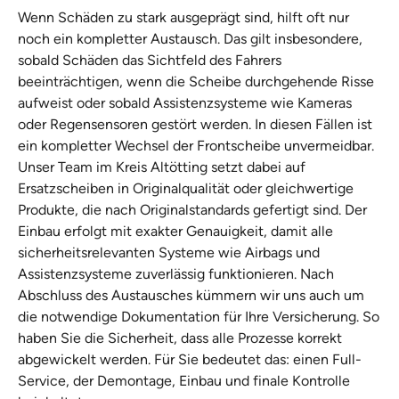
Wenn Schäden zu stark ausgeprägt sind, hilft oft nur
noch ein kompletter Austausch. Das gilt insbesondere,
sobald Schäden das Sichtfeld des Fahrers
beeinträchtigen, wenn die Scheibe durchgehende Risse
aufweist oder sobald Assistenzsysteme wie Kameras
oder Regensensoren gestört werden. In diesen Fällen ist
ein kompletter Wechsel der Frontscheibe unvermeidbar.
Unser Team im Kreis Altötting setzt dabei auf
Ersatzscheiben in Originalqualität oder gleichwertige
Produkte, die nach Originalstandards gefertigt sind. Der
Einbau erfolgt mit exakter Genauigkeit, damit alle
sicherheitsrelevanten Systeme wie Airbags und
Assistenzsysteme zuverlässig funktionieren. Nach
Abschluss des Austausches kümmern wir uns auch um
die notwendige Dokumentation für Ihre Versicherung. So
haben Sie die Sicherheit, dass alle Prozesse korrekt
abgewickelt werden. Für Sie bedeutet das: einen Full-
Service, der Demontage, Einbau und finale Kontrolle