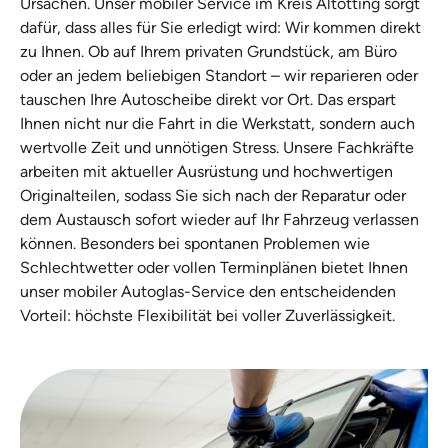
Ursachen. Unser mobiler Service im Kreis Altötting sorgt
dafür, dass alles für Sie erledigt wird: Wir kommen direkt
zu Ihnen. Ob auf Ihrem privaten Grundstück, am Büro
oder an jedem beliebigen Standort – wir reparieren oder
tauschen Ihre Autoscheibe direkt vor Ort. Das erspart
Ihnen nicht nur die Fahrt in die Werkstatt, sondern auch
wertvolle Zeit und unnötigen Stress. Unsere Fachkräfte
arbeiten mit aktueller Ausrüstung und hochwertigen
Originalteilen, sodass Sie sich nach der Reparatur oder
dem Austausch sofort wieder auf Ihr Fahrzeug verlassen
können. Besonders bei spontanen Problemen wie
Schlechtwetter oder vollen Terminplänen bietet Ihnen
unser mobiler Autoglas-Service den entscheidenden
Vorteil: höchste Flexibilität bei voller Zuverlässigkeit.