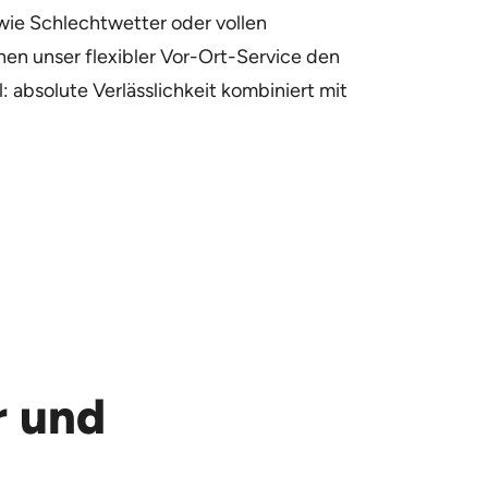
ie Schlechtwetter oder vollen
nen unser flexibler Vor-Ort-Service den
 absolute Verlässlichkeit kombiniert mit
r und