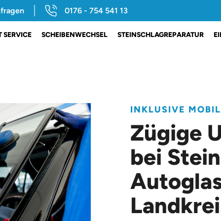
nfragen
0176 - 754 541 13
 SERVICE
SCHEIBENWECHSEL
STEINSCHLAGREPARATUR
E
INKLUSIVE MOBI
Zügige 
bei Stein
Autoglas
Landkrei