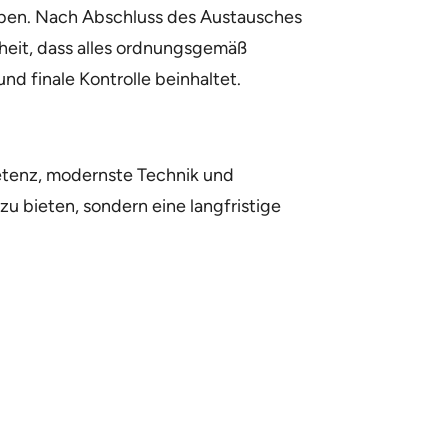
eiben. Nach Abschluss des Austausches
rheit, dass alles ordnungsgemäß
nd finale Kontrolle beinhaltet.
etenz, modernste Technik und
zu bieten, sondern eine langfristige