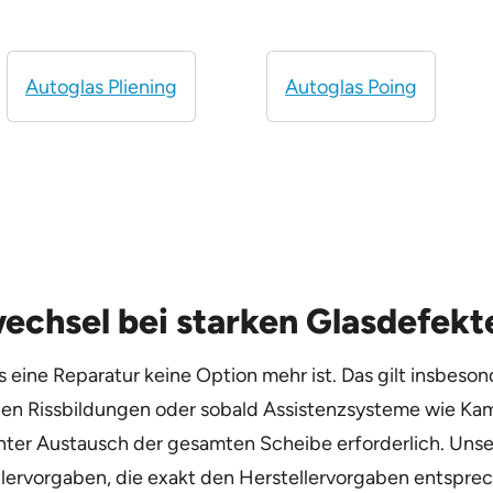
Autoglas Pliening
Autoglas Poing
chsel bei starken Glasdefekt
ss eine Reparatur keine Option mehr ist. Das gilt insbes
nden Rissbildungen oder sobald Assistenzsysteme wie K
chter Austausch der gesamten Scheibe erforderlich. Unse
ervorgaben, die exakt den Herstellervorgaben entsprech