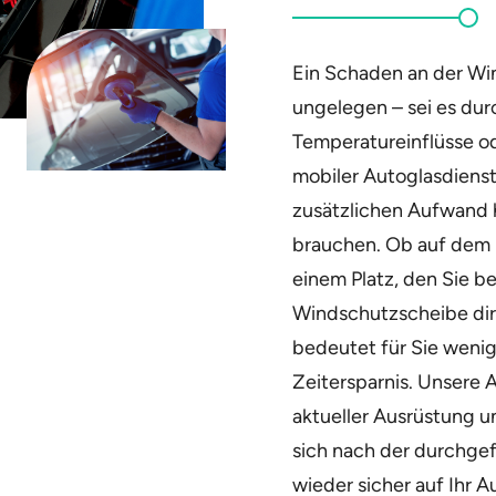
Ein Schaden an der W
ungelegen – sei es durc
Temperatureinflüsse o
mobiler Autoglasdienst 
zusätzlichen Aufwand 
brauchen. Ob auf dem 
einem Platz, den Sie b
Windschutzscheibe dire
bedeutet für Sie weni
Zeitersparnis. Unsere 
aktueller Ausrüstung u
sich nach der durchge
wieder sicher auf Ihr 