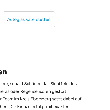
Autoglas Vaterstetten
en
ondere, sobald Schäden das Sichtfeld des
ameras oder Regensensoren gestört
r Team im Kreis Ebersberg setzt dabei auf
en. Der Einbau erfolgt mit exakter