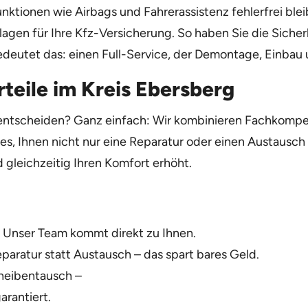
unktionen wie Airbags und Fahrerassistenz fehlerfrei bl
rlagen für Ihre Kfz-Versicherung. So haben Sie die Siche
edeutet das: einen Full-Service, der Demontage, Einbau u
rteile im Kreis Ebersberg
o entscheiden? Ganz einfach: Wir kombinieren Fachkomp
 es, Ihnen nicht nur eine Reparatur oder einen Austausch 
d gleichzeitig Ihren Komfort erhöht.
l: Unser Team kommt direkt zu Ihnen.
eparatur statt Austausch – das spart bares Geld.
heibentausch –
arantiert.