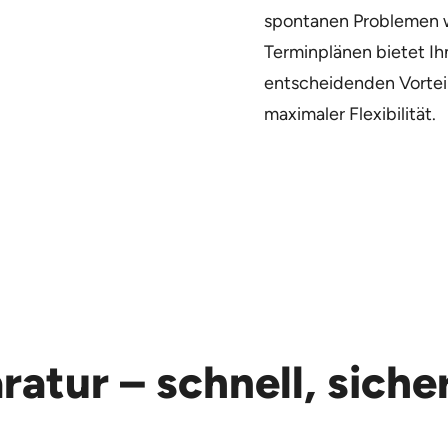
spontanen Problemen w
Terminplänen bietet Ih
entscheidenden Vorteil:
maximaler Flexibilität.
ratur – schnell, siche