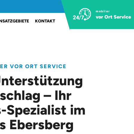
mobiler
vor Ort Service
INSATZGEBIETE
KONTAKT
LER VOR ORT SERVICE
Unterstützung
schlag – Ihr
-Spezialist im
s Ebersberg