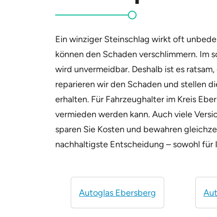
Ein winziger Steinschlag wirkt oft unbe
können den Schaden verschlimmern. Im sch
wird unvermeidbar. Deshalb ist es ratsam
reparieren wir den Schaden und stellen die
erhalten. Für Fahrzeughalter im Kreis Eb
vermieden werden kann. Auch viele Versic
sparen Sie Kosten und bewahren gleichzeit
nachhaltigste Entscheidung – sowohl für I
Autoglas Ebersberg
Aut