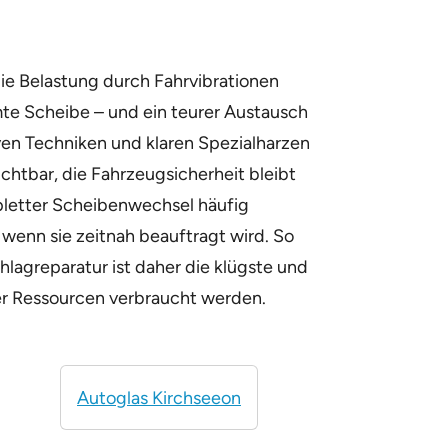
ie Belastung durch Fahrvibrationen
mte Scheibe – und ein teurer Austausch
iven Techniken und klaren Spezialharzen
ichtbar, die Fahrzeugsicherheit bleibt
mpletter Scheibenwechsel häufig
wenn sie zeitnah beauftragt wird. So
hlagreparatur ist daher die klügste und
ger Ressourcen verbraucht werden.
Autoglas Kirchseeon