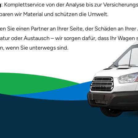
g
: Komplettservice von der Analyse bis zur Versicherun
sparen wir Material und schützen die Umwelt.
n Sie einen Partner an Ihrer Seite, der Schäden an Ihrer
atur oder Austausch – wir sorgen dafür, dass Ihr Wagen s
len, wenn Sie unterwegs sind.