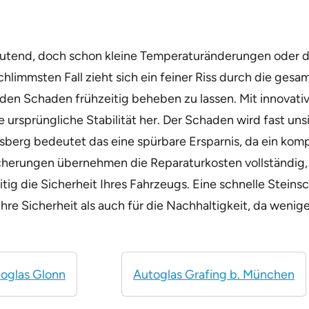
deutend, doch schon kleine Temperaturänderungen oder d
limmsten Fall zieht sich ein feiner Riss durch die gesa
, den Schaden frühzeitig beheben zu lassen. Mit innovat
 ursprüngliche Stabilität her. Der Schaden wird fast uns
ersberg bedeutet das eine spürbare Ersparnis, da ein ko
herungen übernehmen die Reparaturkosten vollständig, 
ig die Sicherheit Ihres Fahrzeugs. Eine schnelle Steinsc
hre Sicherheit als auch für die Nachhaltigkeit, da weni
oglas Glonn
Autoglas Grafing b. München