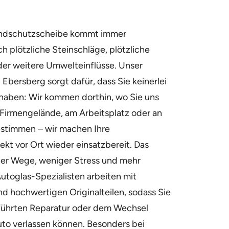
indschutzscheibe kommt immer
h plötzliche Steinschläge, plötzliche
der weitere Umwelteinflüsse. Unser
Ebersberg sorgt dafür, dass Sie keinerlei
haben: Wir kommen dorthin, wo Sie uns
Firmengelände, am Arbeitsplatz oder an
estimmen – wir machen Ihre
kt vor Ort wieder einsatzbereit. Das
ger Wege, weniger Stress und mehr
Autoglas-Spezialisten arbeiten mit
nd hochwertigen Originalteilen, sodass Sie
führten Reparatur oder dem Wechsel
Auto verlassen können. Besonders bei