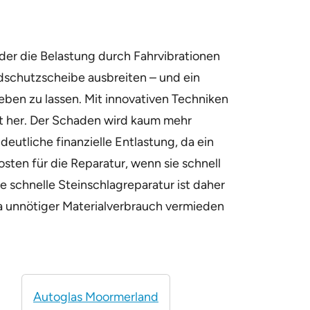
er die Belastung durch Fahrvibrationen
dschutzscheibe ausbreiten – und ein
heben zu lassen. Mit innovativen Techniken
ät her. Der Schaden wird kaum mehr
deutliche finanzielle Entlastung, da ein
sten für die Reparatur, wenn sie schnell
e schnelle Steinschlagreparatur ist daher
 da unnötiger Materialverbrauch vermieden
Autoglas Moormerland