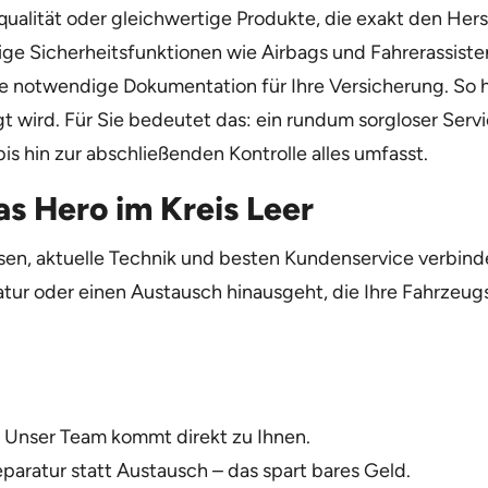
lqualität oder gleichwertige Produkte, die exakt den He
tige Sicherheitsfunktionen wie Airbags und Fahrerassiste
notwendige Dokumentation für Ihre Versicherung. So hab
wird. Für Sie bedeutet das: ein rundum sorgloser Servi
s hin zur abschließenden Kontrolle alles umfasst.
as Hero im Kreis Leer
en, aktuelle Technik und besten Kundenservice verbinden
atur oder einen Austausch hinausgeht, die Ihre Fahrzeug
l: Unser Team kommt direkt zu Ihnen.
eparatur statt Austausch – das spart bares Geld.