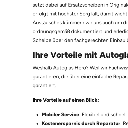
setzt dabei auf Ersatzscheiben in Origina
erfolgt mit höchster Sorgfalt, damit wich
Austausches kümmern wir uns auch um die 
ordnungsgemäß dokumentiert und erledigt 
Scheibe über den fachgerechten Einbau bi
Ihre Vorteile mit Autogl
Weshalb Autoglas Hero? Weil wir Fachwiss
garantieren, die über eine einfache Repar
garantiert.
Ihre Vorteile auf einen Blick:
Mobiler Service
: Flexibel und schnel
Kostenersparnis durch Reparatur
: R