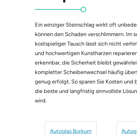
Ein winziger Steinschlag wirkt oft unbe
können den Schaden verschlimmern. Im sc
kostspieliger Tausch lässt sich nicht verh
und hochwertigen Kunstharzen reparieren 
erkennbar, die Sicherheit bleibt gewährlei
kompletter Scheibenwechsel häufig überfl
genug erfolgt. So sparen Sie Kosten und b
die beste und langfristig sinnvollste Lös
wird.
Autoglas Borkum
Autog