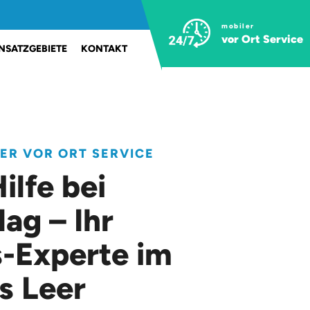
mobiler
vor Ort Service
INSATZGEBIETE
KONTAKT
LER VOR ORT SERVICE
ilfe bei
lag – Ihr
-Experte im
s Leer