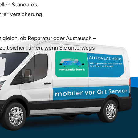
ellen Standards.
hrer Versicherung.
z gleich, ob Reparatur oder Austausch –
rzeit sicher fühlen, wenn Sie unterwegs