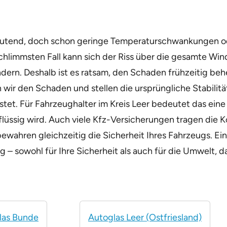
deutend, doch schon geringe Temperaturschwankungen od
hlimmsten Fall kann sich der Riss über die gesamte Win
indern. Deshalb ist es ratsam, den Schaden frühzeitig be
wir den Schaden und stellen die ursprüngliche Stabilit
stet. Für Fahrzeughalter im Kreis Leer bedeutet das eine 
üssig wird. Auch viele Kfz-Versicherungen tragen die Ko
ewahren gleichzeitig die Sicherheit Ihres Fahrzeugs. Ein
ung – sowohl für Ihre Sicherheit als auch für die Umwelt,
las Bunde
Autoglas Leer (Ostfriesland)