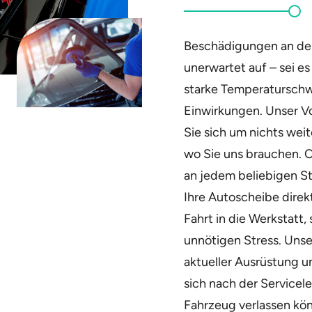
Beschädigungen an der
unerwartet auf – sei e
starke Temperatursch
Einwirkungen. Unser Vo
Sie sich um nichts we
wo Sie uns brauchen. 
an jedem beliebigen St
Ihre Autoscheibe direkt
Fahrt in die Werkstatt,
unnötigen Stress. Unse
aktueller Ausrüstung u
sich nach der Servicele
Fahrzeug verlassen kö