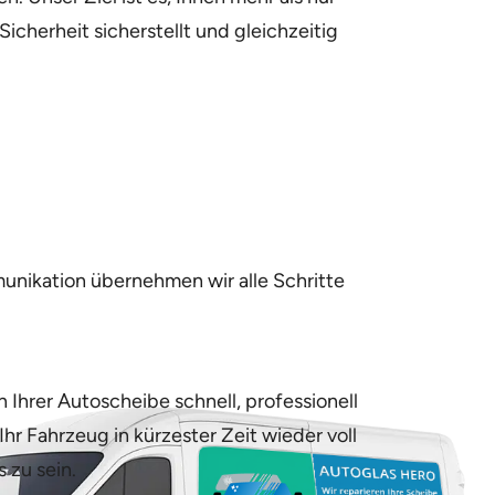
icherheit sicherstellt und gleichzeitig
nikation übernehmen wir alle Schritte
 Ihrer Autoscheibe schnell, professionell
hr Fahrzeug in kürzester Zeit wieder voll
 zu sein.