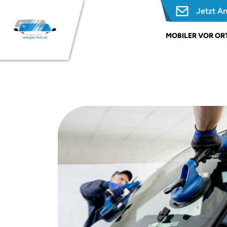
Jetzt A
MOBILER VOR ORT