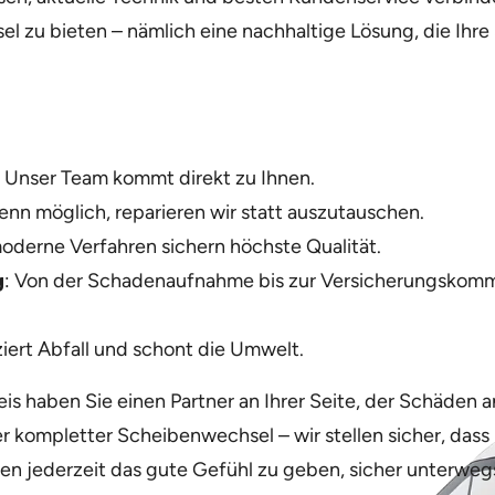
 zu bieten – nämlich eine nachhaltige Lösung, die Ihre S
l: Unser Team kommt direkt zu Ihnen.
enn möglich, reparieren wir statt auszutauschen.
moderne Verfahren sichern höchste Qualität.
g
: Von der Schadenaufnahme bis zur Versicherungskommu
iert Abfall und schont die Umwelt.
is haben Sie einen Partner an Ihrer Seite, der Schäden an
 kompletter Scheibenwechsel – wir stellen sicher, dass I
Ihnen jederzeit das gute Gefühl zu geben, sicher unterwegs