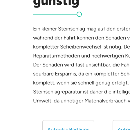
günstig
Ein kleiner Steinschlag mag auf den erst
während der Fahrt können den Schaden ver
kompletter Scheibenwechsel ist nötig. De
Reparaturmethoden und hochwertigen Kunst
Der Schaden wird fast unsichtbar, die Fah
spürbare Ersparnis, da ein kompletter Sc
komplett, wenn sie schnell genug erfolgt.
Steinschlagreparatur ist daher die intelli
Umwelt, da unnötiger Materialverbrauch 
Autoglas Bad Ems
Autog