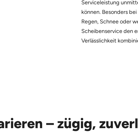
Serviceleistung unmitt
können. Besonders bei
Regen, Schnee oder wen
Scheibenservice den e
Verlässlichkeit kombinie
rieren – zügig, zuver