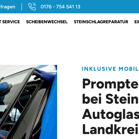
nfragen
0176 - 754 541 13
 SERVICE
SCHEIBENWECHSEL
STEINSCHLAGREPARATUR
E
INKLUSIVE MOBI
Prompte
bei Stein
Autoglas
Landkrei