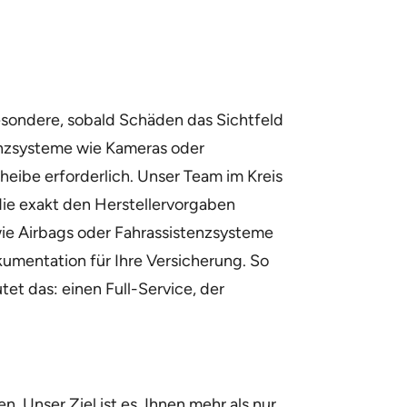
esondere, sobald Schäden das Sichtfeld
enzsysteme wie Kameras oder
eibe erforderlich. Unser Team im Kreis
 die exakt den Herstellervorgaben
wie Airbags oder Fahrassistenzsysteme
umentation für Ihre Versicherung. So
et das: einen Full-Service, der
 Unser Ziel ist es, Ihnen mehr als nur