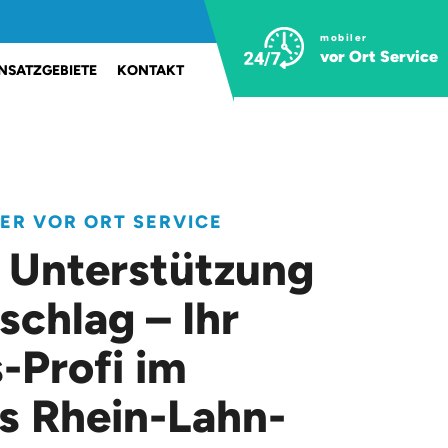
mobiler
vor Ort Service
INSATZGEBIETE
KONTAKT
LER VOR ORT SERVICE
 Unterstützung
schlag – Ihr
-Profi im
s Rhein-Lahn-