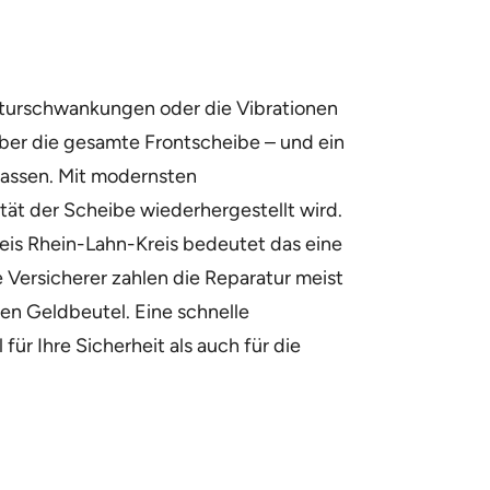
raturschwankungen oder die Vibrationen
über die gesamte Frontscheibe – und ein
lassen. Mit modernsten
tät der Scheibe wiederhergestellt wird.
reis Rhein-Lahn-Kreis bedeutet das eine
 Versicherer zahlen die Reparatur meist
ren Geldbeutel. Eine schnelle
ür Ihre Sicherheit als auch für die