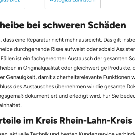
cheibe bei schweren Schäden
dass eine Reparatur nicht mehr ausreicht. Das gilt insb
cheibe durchgehende Risse aufweist oder sobald Assist
Fällen ist ein fachgerechter Austausch der gesamten Sch
heiben in Originalqualität oder gleichwertige Produkte,
ter Genauigkeit, damit sicherheitsrelevante Funktionen 
schluss des Austausches übernehmen wir die gesamte Dok
ungsgemäß dokumentiert und erledigt wird. Für Sie bedeut
inhaltet.
rteile im Kreis Rhein-Lahn-Kreis
n, aktuelle Technik und besten Kundenservice verbinden.