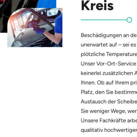
Kreis
Beschädigungen an der
unerwartet auf – sei e
plötzliche Temperature
Unser Vor-Ort-Service 
keinerlei zusätzlichen
Ihnen. Ob auf Ihrem pr
Platz, den Sie bestimm
Austausch der Scheibe 
Sie weniger Wege, weni
Unsere Fachkräfte arbe
qualitativ hochwertigen