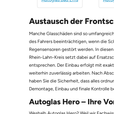
Austausch der Fronts
Manche Glasschäden sind so umfangreich, 
des Fahrers beeinträchtigen, wenn die S
Regensensoren gestört werden. In diesen 
Rhein-Lahn-Kreis setzt dabei auf Ersatzsc
entsprechen. Der Einbau erfolgt mit exak
weiterhin zuverlässig arbeiten. Nach Ab
haben Sie die Sicherheit, dass alles ordn
Demontage, Einbau und finale Kontrolle be
Autoglas Hero – Ihre Vo
Weshalb Autoglas Hero? Weil wir Fachwisse