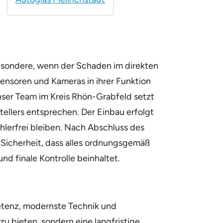
besondere, wenn der Schaden im direkten
ensoren und Kameras in ihrer Funktion
Unser Team im Kreis Rhön-Grabfeld setzt
ellers entsprechen. Der Einbau erfolgt
hlerfrei bleiben. Nach Abschluss des
Sicherheit, dass alles ordnungsgemäß
nd finale Kontrolle beinhaltet.
etenz, modernste Technik und
zu bieten, sondern eine langfristige