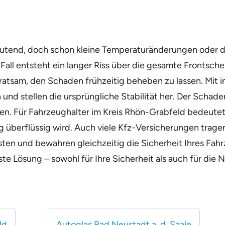
deutend, doch schon kleine Temperaturänderungen oder d
all entsteht ein langer Riss über die gesamte Frontsche
 ratsam, den Schaden frühzeitig beheben zu lassen. Mit 
und stellen die ursprüngliche Stabilität her. Der Schad
n. Für Fahrzeughalter im Kreis Rhön-Grabfeld bedeutet d
 überflüssig wird. Auch viele Kfz-Versicherungen tragen
sten und bewahren gleichzeitig die Sicherheit Ihres Fahr
llste Lösung – sowohl für Ihre Sicherheit als auch für di
ld
Autoglas Bad Neustadt a. d. Saale