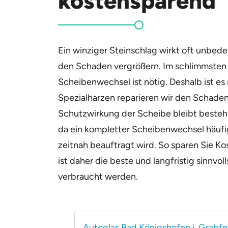
kostensparend
Ein winziger Steinschlag wirkt oft unbe
den Schaden vergrößern. Im schlimmsten F
Scheibenwechsel ist nötig. Deshalb ist es
Spezialharzen reparieren wir den Schaden 
Schutzwirkung der Scheibe bleibt bestehe
da ein kompletter Scheibenwechsel häufig
zeitnah beauftragt wird. So sparen Sie Ko
ist daher die beste und langfristig sinnvo
verbraucht werden.
Autoglas Bad Königshofen i. Grabfe