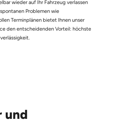
elbar wieder auf Ihr Fahrzeug verlassen
 spontanen Problemen wie
llen Terminplänen bietet Ihnen unser
ice den entscheidenden Vorteil: höchste
uverlässigkeit.
r und