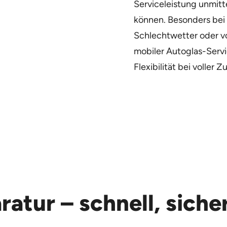
Serviceleistung unmitt
können. Besonders bei
Schlechtwetter oder vo
mobiler Autoglas-Serv
Flexibilität bei voller Z
ratur – schnell, siche