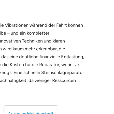
ie Vibrationen während der Fahrt können
ibe – und ein kompletter
innovativen Techniken und klaren
en wird kaum mehr erkennbar, die
as eine deutliche finanzielle Entlastung,
 die Kosten für die Reparatur, wenn sie
zeugs. Eine schnelle Steinschlagreparatur
e Nachhaltigkeit, da weniger Ressourcen
Autoglas Mellrichstadt