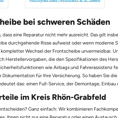
cheibe bei schweren Schäden
dass eine Reparatur nicht mehr ausreicht. Das gilt ins
heibe durchgehende Risse aufweist oder wenn moderne S
 ein kompletter Wechsel der Frontscheibe unvermeidbar. 
h Herstellervorgaben, die den Spezifikationen des Herst
icherheitsfunktionen wie Airbags und Fahrerassistenz fe
Dokumentation für Ihre Versicherung. So haben Sie die 
edeutet das: einen Full-Service, der Demontage, Einbau u
rteile im Kreis Rhön-Grabfeld
o entscheiden? Ganz einfach: Wir kombinieren Fachkomp
 es, Ihnen nicht nur eine Reparatur oder einen Austausch 