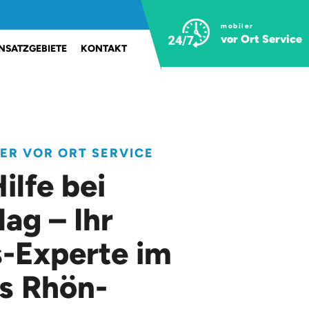
mobiler
vor Ort Service
INSATZGEBIETE
KONTAKT
LER VOR ORT SERVICE
ilfe bei
lag – Ihr
-Experte im
s Rhön-