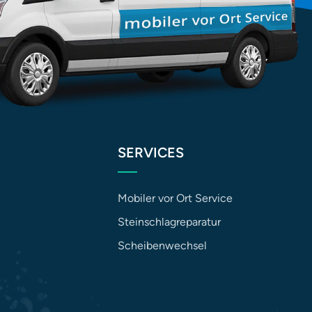
SERVICES
Mobiler vor Ort Service
Steinschlagreparatur
Scheibenwechsel