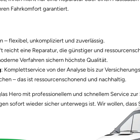
hren Fahrkomfort garantiert.
 – flexibel, unkompliziert und zuverlässig.
ft reicht eine Reparatur, die günstiger und ressourcensc
moderne Verfahren sichern höchste Qualität.
g
: Komplettservice von der Analyse bis zur Versicherun
schen – das ist ressourcenschonend und nachhaltig.
las Hero mit professionellem und schnellem Service zur 
en sofort wieder sicher unterwegs ist. Wir wollen, dass S