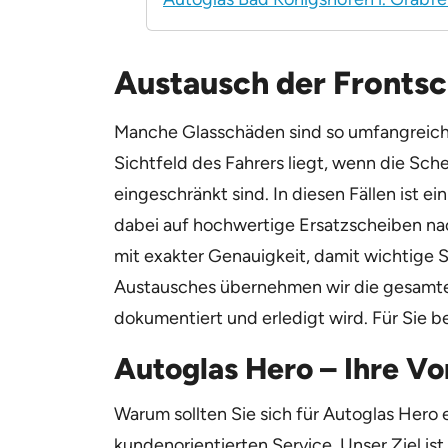
Austausch der Fronts
Manche Glasschäden sind so umfangreich, 
Sichtfeld des Fahrers liegt, wenn die Sc
eingeschränkt sind. In diesen Fällen ist
dabei auf hochwertige Ersatzscheiben nac
mit exakter Genauigkeit, damit wichtige S
Austausches übernehmen wir die gesamte 
dokumentiert und erledigt wird. Für Sie b
Autoglas Hero – Ihre Vo
Warum sollten Sie sich für Autoglas Her
kundenorientierten Service. Unser Ziel ist