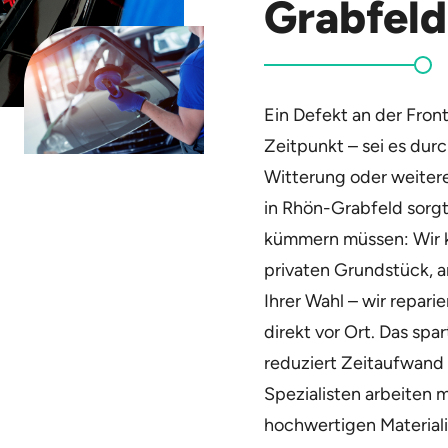
Grabfeld
Ein Defekt an der Fron
Zeitpunkt – sei es dur
Witterung oder weiter
in Rhön-Grabfeld sorgt 
kümmern müssen: Wir k
privaten Grundstück, a
Ihrer Wahl – wir repar
direkt vor Ort. Das spa
reduziert Zeitaufwand 
Spezialisten arbeiten m
hochwertigen Materiali