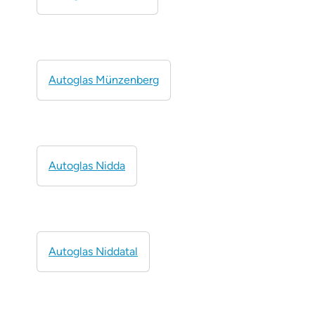
Autoglas Münzenberg
Autoglas Nidda
Autoglas Niddatal