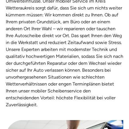
Umwelteinflüsse. Unser mobiler Service im Kreis
Wetteraukreis sorgt dafür, dass Sie sich um nichts weiter
kümmern müssen: Wir kommen direkt zu Ihnen. Ob auf
Ihrem privaten Grundstück, am Büro oder an einem
anderen Ort Ihrer Wahl – wir reparieren oder tauschen
Ihre Autoscheibe direkt vor Ort. Das spart Ihnen den Weg
in die Werkstatt und reduziert Zeitaufwand sowie Stress.
Unsere Experten arbeiten mit modernster Technik und
qualitativ hochwertigen Materialien, sodass Sie sich nach
der durchgeführten Reparatur oder dem Wechsel wieder
sicher auf Ihr Auto verlassen können. Besonders bei
unvorhergesehenen Situationen wie schlechten
Wetterverhältnissen oder engen Terminplänen bietet
Ihnen unser mobiler Scheibenservice den
entscheidenden Vorteil: höchste Flexibilität bei voller
Zuverlässigkeit.