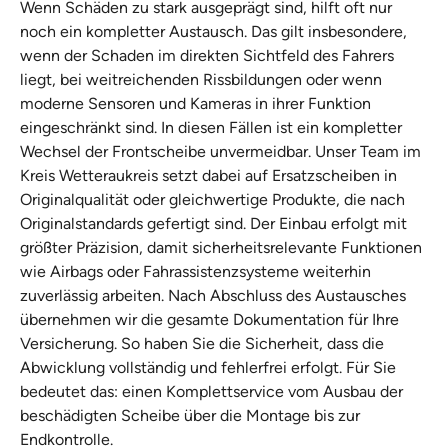
Wenn Schäden zu stark ausgeprägt sind, hilft oft nur
noch ein kompletter Austausch. Das gilt insbesondere,
wenn der Schaden im direkten Sichtfeld des Fahrers
liegt, bei weitreichenden Rissbildungen oder wenn
moderne Sensoren und Kameras in ihrer Funktion
eingeschränkt sind. In diesen Fällen ist ein kompletter
Wechsel der Frontscheibe unvermeidbar. Unser Team im
Kreis Wetteraukreis setzt dabei auf Ersatzscheiben in
Originalqualität oder gleichwertige Produkte, die nach
Originalstandards gefertigt sind. Der Einbau erfolgt mit
größter Präzision, damit sicherheitsrelevante Funktionen
wie Airbags oder Fahrassistenzsysteme weiterhin
zuverlässig arbeiten. Nach Abschluss des Austausches
übernehmen wir die gesamte Dokumentation für Ihre
Versicherung. So haben Sie die Sicherheit, dass die
Abwicklung vollständig und fehlerfrei erfolgt. Für Sie
bedeutet das: einen Komplettservice vom Ausbau der
beschädigten Scheibe über die Montage bis zur
Endkontrolle.