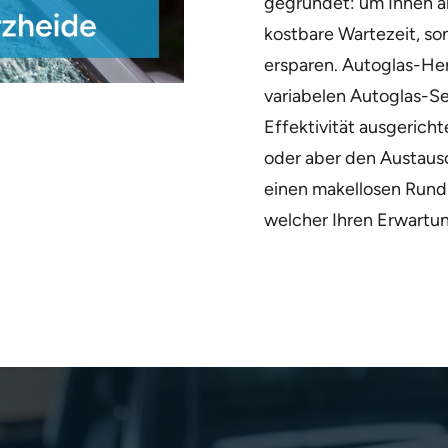
gegründet: um Ihnen als
kostbare Wartezeit, s
ersparen. Autoglas-Her
variabelen Autoglas-Se
Effektivität ausgericht
oder aber den Austausch
einen makellosen Rund
welcher Ihren Erwartun