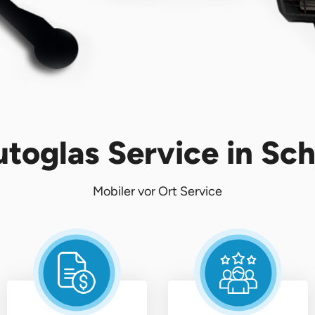
utoglas Service in Sc
Mobiler vor Ort Service