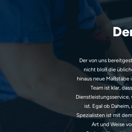
De
Der von uns bereitgest
nicht bloß die übli
hinaus neue Maßstäbe i
Team ist klar, das
Dienstleistungsservice,
ist. Egal ob Daheim,
Spezialisten ist mit d
Art und Weise v