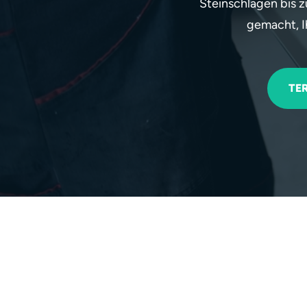
Steinschlägen bis 
gemacht, I
TE