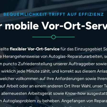
BEQUEMLICHKEIT TRIFFT AUF EFFIZIENZ
r mobile Vor-Ort-Serv
ellte
flexibler Vor-Ort-Service
für das Einzugsgebiet S
che Herangehensweise von Autoglas-Reparaturarbeiten, s
n puncto Zufriedenstellung unserer Auftraggeber sowie S
s wirklich jede Minute zählt, und korrekt aus diesem Anla
 welcher vollkommen auf Ihre Anforderungen sowie Ihre
 auf Arbeit oder an einem anderen Ort Ihrer Wahl, unser
em allerneuesten Arbeitsgerät sowie Know-how ausgestatt
on Autoglasproblem zu beheben. Angefangen von Reparat