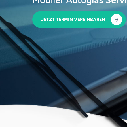
JETZT TERMIN VEREINBAREN