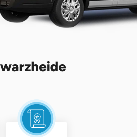
hwarzheide