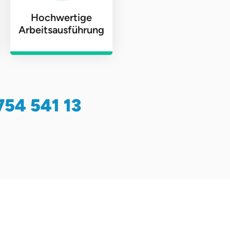
Hochwertige
Arbeitsausführung
754 541 13