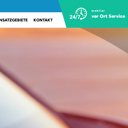
mobiler
vor Ort Service
INSATZGEBIETE
KONTAKT