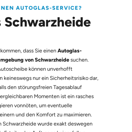
EINEN AUTOGLAS-SERVICE?
s Schwarzheide
orkommen, dass Sie einen
Autoglas-
 Umgebung von Schwarzheide
suchen.
Autoscheibe können unverhofft
n keineswegs nur ein Sicherheitsrisiko dar,
lls den störungsfreien Tagesablauf
vergleichbaren Momenten ist ein rasches
ieren vonnöten, um eventuelle
einern und den Komfort zu maximieren.
in Schwarzheide wurde exakt deswegen