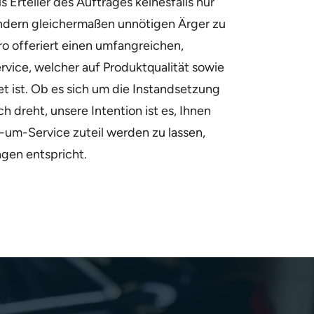
 Erteiler des Auftrages keinesfalls nur
ondern gleichermaßen unnötigen Ärger zu
o offeriert einen umfangreichen,
rvice, welcher auf Produktqualität sowie
et ist. Ob es sich um die Instandsetzung
 dreht, unsere Intention ist es, Ihnen
-um-Service zuteil werden zu lassen,
gen entspricht.