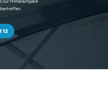
s zur Primäraufgabe
bertreffen.
 13