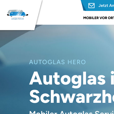
Jetzt A
MOBILER VOR ORT
AUTOGLAS HERO
Autoglas 
Schwarzh
Mobiler Autoglas Serv