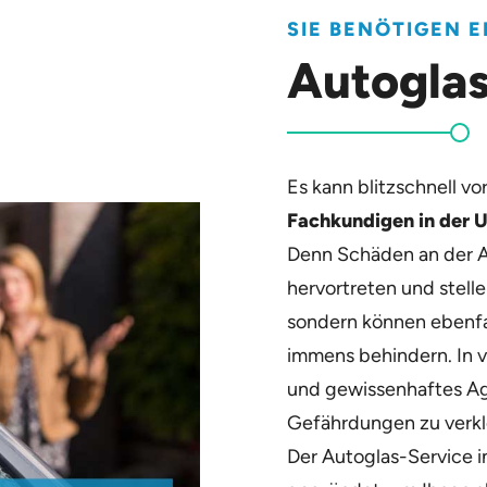
SIE BENÖTIGEN 
Autogla
Es kann blitzschnell v
Fachkundigen in der
Denn Schäden an der 
hervortreten und stelle
sondern können ebenfa
immens behindern. In 
und gewissenhaftes Ag
Gefährdungen zu verkl
Der Autoglas-Service 