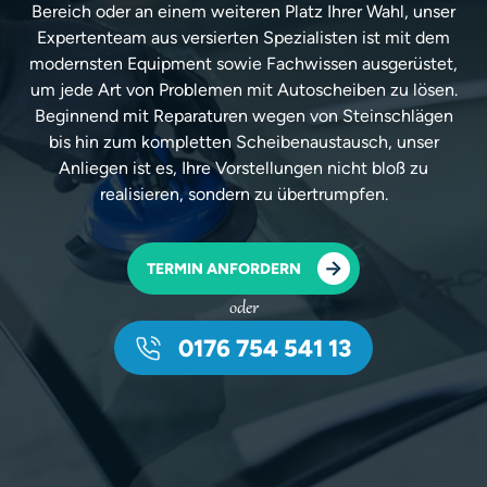
Bereich oder an einem weiteren Platz Ihrer Wahl, unser
Expertenteam aus versierten Spezialisten ist mit dem
modernsten Equipment sowie Fachwissen ausgerüstet,
um jede Art von Problemen mit Autoscheiben zu lösen.
Beginnend mit Reparaturen wegen von Steinschlägen
bis hin zum kompletten Scheibenaustausch, unser
Anliegen ist es, Ihre Vorstellungen nicht bloß zu
realisieren, sondern zu übertrumpfen.
TERMIN ANFORDERN
oder
0176 754 541 13