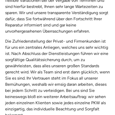
flexible Variationen bei der Vergabe von Terminen und
sind hierfür bestrebt, Ihnen sehr lange Wartezeiten zu
sparen. Wir und unsere transparente Verständigung sorgt
dafür, dass Sie fortwährend über den Fortschritt Ihrer
Reparatur informiert sind und gar keine
unvorhergesehenen Überraschungen erfahren.
Die Zufriedenstellung der Privat- und Firmenkunden ist
für uns ein zentrales Anliegen, welches uns sehr wichtig
ist. Nach Abschluss der Dienstleistungen führen wir eine
sorgfältige Qualitätssicherung durch, um zu
gewährleisten, dass alles unseren großen Standards
gerecht wird. Wir als Team sind erst dann glücklich, wenn
Sie es sind. Ihr Vertrauen steht im Fokus all unserer
Bemühungen, weshalb wir emsig daran arbeiten, dieses
bei jedem Schritt zu verteidigen. Bei uns sind Sie
keineswegs bloß ein weiterer Arbeitsauftrag: wir sehen
jeden einzelnen Klienten sowie jedes einzelne PKW als
einzigartig, das individuelle Beachtung und Sorgfalt