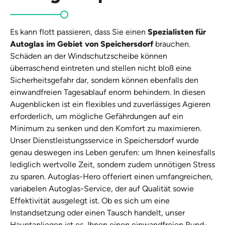
Es kann flott passieren, dass Sie einen
Spezialisten für
Autoglas im Gebiet von Speichersdorf
brauchen.
Schäden an der Windschutzscheibe können
überraschend eintreten und stellen nicht bloß eine
Sicherheitsgefahr dar, sondern können ebenfalls den
einwandfreien Tagesablauf enorm behindern. In diesen
Augenblicken ist ein flexibles und zuverlässiges Agieren
erforderlich, um mögliche Gefährdungen auf ein
Minimum zu senken und den Komfort zu maximieren.
Unser Dienstleistungsservice in Speichersdorf wurde
genau deswegen ins Leben gerufen: um Ihnen keinesfalls
lediglich wertvolle Zeit, sondern zudem unnötigen Stress
zu sparen. Autoglas-Hero offeriert einen umfangreichen,
variabelen Autoglas-Service, der auf Qualität sowie
Effektivität ausgelegt ist. Ob es sich um eine
Instandsetzung oder einen Tausch handelt, unser
Hauptanliegen ist es, Ihnen einen einwandfreien Rund-