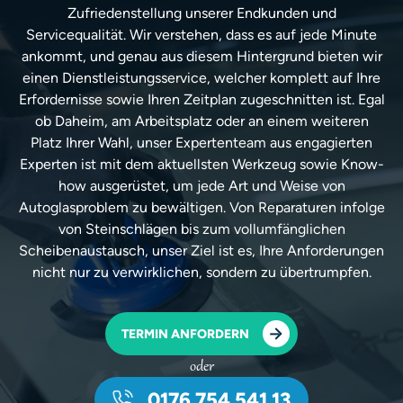
Zufriedenstellung unserer Endkunden und
Servicequalität. Wir verstehen, dass es auf jede Minute
ankommt, und genau aus diesem Hintergrund bieten wir
einen Dienstleistungsservice, welcher komplett auf Ihre
Erfordernisse sowie Ihren Zeitplan zugeschnitten ist. Egal
ob Daheim, am Arbeitsplatz oder an einem weiteren
Platz Ihrer Wahl, unser Expertenteam aus engagierten
Experten ist mit dem aktuellsten Werkzeug sowie Know-
how ausgerüstet, um jede Art und Weise von
Autoglasproblem zu bewältigen. Von Reparaturen infolge
von Steinschlägen bis zum vollumfänglichen
Scheibenaustausch, unser Ziel ist es, Ihre Anforderungen
nicht nur zu verwirklichen, sondern zu übertrumpfen.
TERMIN ANFORDERN
oder
0176 754 541 13