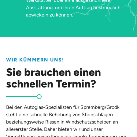
Werkstätten über eine ausgezeichnete
Ausstattung, um Ihren Auftrag bestmöglich
abwickeln zu können.
WIR KÜMMERN UNS!
Sie brauchen einen
schnellen Termin?
Bei den Autoglas-Spezialisten für Spremberg/Grodk
steht eine schnelle Behebung von Steinschlägen
beziehungsweise Rissen in Windschutzscheiben an
allererster Stelle. Daher bieten wir und unser
Vermittlungsservice Ihnen die simple Terminierung, um