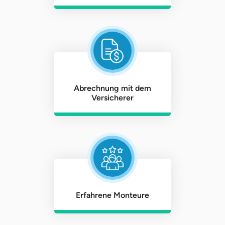
Abrechnung mit dem
Versicherer
Erfahrene Monteure