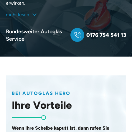
erwirken.
mehr lesen
Bundesweiter Autoglas
0176 754 541 13
Service
BEI AUTOGLAS HERO
Ihre Vorteile
Wenn Ihre Scheibe kaputt ist, dann rufen Sie