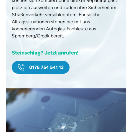
können sich komplett ohne direkte Reparatur ganz
plötzlich ausweiten und zudem ihre Sicherheit im
Straßenverkehr verschlechtern. Für solche
Alltagssituationen stehen die mit uns
kooperierenden Autoglas-Fachleute aus
Spremberg/Grodk bereit.
Steinschlag? Jetzt anrufen!
0176 754 541 13