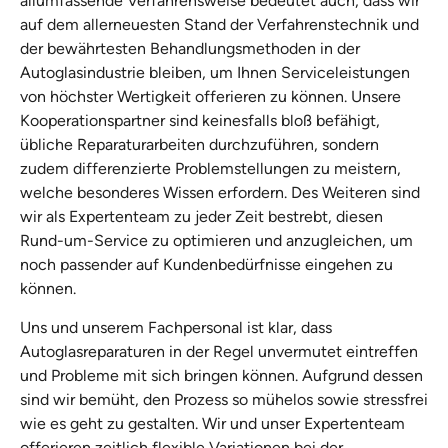
allumfassende Verfahrensweise bedeutet auch, dass wir
auf dem allerneuesten Stand der Verfahrenstechnik und
der bewährtesten Behandlungsmethoden in der
Autoglasindustrie bleiben, um Ihnen Serviceleistungen
von höchster Wertigkeit offerieren zu können. Unsere
Kooperationspartner sind keinesfalls bloß befähigt,
übliche Reparaturarbeiten durchzuführen, sondern
zudem differenzierte Problemstellungen zu meistern,
welche besonderes Wissen erfordern. Des Weiteren sind
wir als Expertenteam zu jeder Zeit bestrebt, diesen
Rund-um-Service zu optimieren und anzugleichen, um
noch passender auf Kundenbedürfnisse eingehen zu
können.
Uns und unserem Fachpersonal ist klar, dass
Autoglasreparaturen in der Regel unvermutet eintreffen
und Probleme mit sich bringen können. Aufgrund dessen
sind wir bemüht, den Prozess so mühelos sowie stressfrei
wie es geht zu gestalten. Wir und unser Expertenteam
offerieren zeitlich flexible Variationen bei der