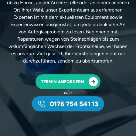
ob zu Hause, an der Arbeitsstelle oder an einem anderen
Ort Ihrer Wahl, unser Expertenteam aus erfahrenen
Experten ist mit dem aktuellsten Equipment sowie
Expertenwissen ausgerüstet, um jede erdenkliche Art
von Autoglasproblem zu lösen. Beginnend mit
Reparaturen wegen von Steinschlägen bis zum
vollumfänglichen Wechsel der Frontscheibe, wir haben
es uns zum Ziel gesetzt, Ihre Vorstellungen nicht nur
durchzuführen, sondern zu übertrumpfen.
TERMIN ANFORDERN
oder
0176 754 541 13