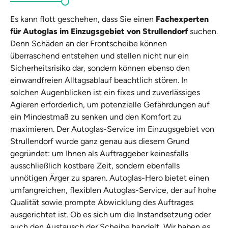
Es kann flott geschehen, dass Sie einen
Fachexperten
für Autoglas im Einzugsgebiet von Strullendorf
suchen.
Denn Schäden an der Frontscheibe können
überraschend entstehen und stellen nicht nur ein
Sicherheitsrisiko dar, sondern können ebenso den
einwandfreien Alltagsablauf beachtlich stören. In
solchen Augenblicken ist ein fixes und zuverlässiges
Agieren erforderlich, um potenzielle Gefährdungen auf
ein Mindestmaß zu senken und den Komfort zu
maximieren. Der Autoglas-Service im Einzugsgebiet von
Strullendorf wurde ganz genau aus diesem Grund
gegründet: um Ihnen als Auftraggeber keinesfalls
ausschließlich kostbare Zeit, sondern ebenfalls
unnötigen Ärger zu sparen. Autoglas-Hero bietet einen
umfangreichen, flexiblen Autoglas-Service, der auf hohe
Qualität sowie prompte Abwicklung des Auftrages
ausgerichtet ist. Ob es sich um die Instandsetzung oder
auch den Austausch der Scheibe handelt, Wir haben es