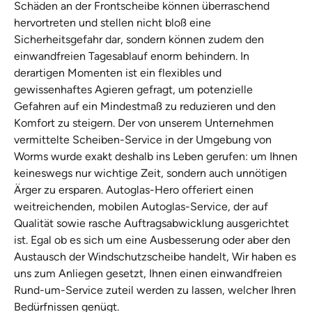
Schäden an der Frontscheibe können überraschend
hervortreten und stellen nicht bloß eine
Sicherheitsgefahr dar, sondern können zudem den
einwandfreien Tagesablauf enorm behindern. In
derartigen Momenten ist ein flexibles und
gewissenhaftes Agieren gefragt, um potenzielle
Gefahren auf ein Mindestmaß zu reduzieren und den
Komfort zu steigern. Der von unserem Unternehmen
vermittelte Scheiben-Service in der Umgebung von
Worms wurde exakt deshalb ins Leben gerufen: um Ihnen
keineswegs nur wichtige Zeit, sondern auch unnötigen
Ärger zu ersparen. Autoglas-Hero offeriert einen
weitreichenden, mobilen Autoglas-Service, der auf
Qualität sowie rasche Auftragsabwicklung ausgerichtet
ist. Egal ob es sich um eine Ausbesserung oder aber den
Austausch der Windschutzscheibe handelt, Wir haben es
uns zum Anliegen gesetzt, Ihnen einen einwandfreien
Rund-um-Service zuteil werden zu lassen, welcher Ihren
Bedürfnissen genügt.