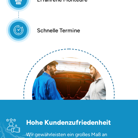
Schnelle Termine
Hohe Kundenzufriedenheit
Wir gewährleisten ein großes Maß an