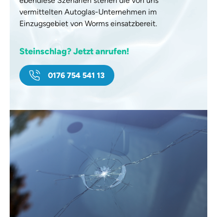
ebendiese Szenarien stehen die von uns
vermittelten Autoglas-Unternehmen im
Einzugsgebiet von Worms einsatzbereit.
Steinschlag? Jetzt anrufen!
0176 754 541 13