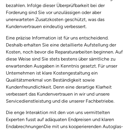
bezahlen. Infolge dieser Überprüfbarkeit bei der
Forderung sind Sie vor unzulässigen oder aber
unerwarteten Zusatzkosten geschützt, was das
Kundenvertrauen eindeutig verbessert.
Eine präzise Information ist für uns entscheidend.
Deshalb erhalten Sie eine detaillierte Aufstellung der
Kosten, noch bevor die Reparaturarbeiten beginnen. Auf
diese Weise sind Sie stets bestens über sämtliche zu
erwartenden Ausgaben in Kenntnis gesetzt. Für unser
Unternehmen ist klare Kostengestaltung ein
Qualitätsmerkmal von Beständigkeit sowie
Kundenfreundlichkeit. Denn eine derartige Klarheit
verbessert das Kundenvertrauen in wir und unsere
Servicedienstleistung und die unserer Fachbetriebe.
Die enge Interaktion mit den von uns vermittelten
Experten fusst auf adäquaten Endpreisen und klaren
EndabrechnungenDie mit uns kooperierenden Autoglas-